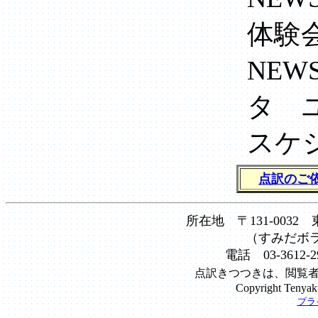
体験
NEW
タ 
スケ
点訳のご
所在地 〒131-0032
（すみだボ
電話 03-3612-2
点訳きつつきは、閲覧
Copyright Tenyaku
プラ