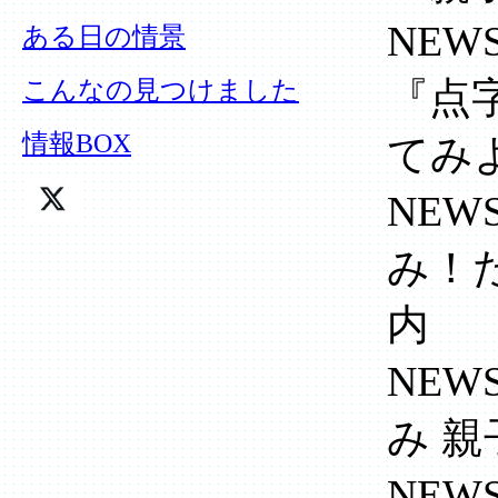
NEW
ある日の情景
『点
こんなの見つけました
情報BOX
てみ
NEW
み！
内
NEW
み 
NEW